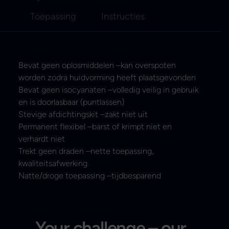
Toepassing
Instructies
Bevat geen oplosmiddelen –kan overspoten
worden zodra huidvorming heeft plaatsgevonden
Bevat geen isocyanaten –volledig veilig in gebruik
en is doorlasbaar (puntlassen)
Stevige afdichtingskit –zakt niet uit
Permanent flexibel –barst of krimpt niet en
verhardt niet
Trekt geen draden –nette toepassing,
kwaliteitsafwerking
Natte/droge toepassing –tijdbesparend
Your challenge – our