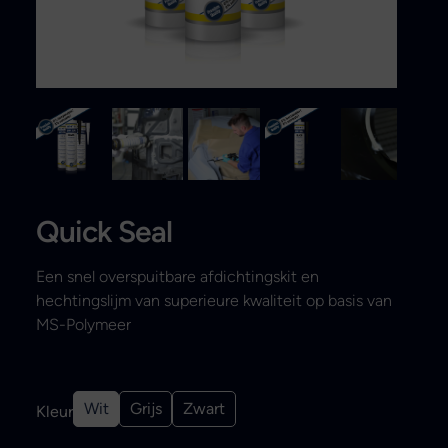
Search
Quick Seal
Een snel overspuitbare afdichtingskit en
hechtingslijm van superieure kwaliteit op basis van
MS-Polymeer
Wit
Grijs
Zwart
Kleur