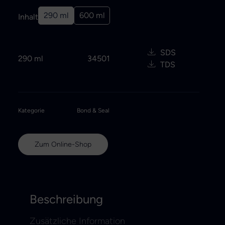
290 ml
600 ml
Inhalt
SDS
290 ml
34501
TDS
Kategorie
Bond & Seal
Zum Online-Shop
Beschreibung
Zusätzliche Information