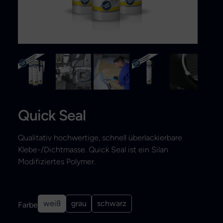
Search
Quick Seal
Qualitativ hochwertige, schnell überlackierbare
Klebe-/Dichtmasse. Quick Seal ist ein Silan
Modifiziertes Polymer.
weiß
grau
schwarz
Farbe