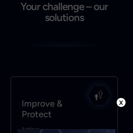
Your challenge – our
solutions
Improve &
X
Protect
Additive