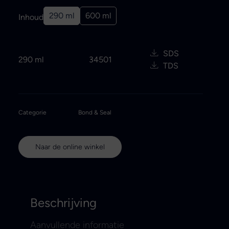
290 ml
600 ml
Inhoud
SDS
290 ml
34501
TDS
Categorie
Bond & Seal
Naar de online winkel
Beschrijving
Aanvullende informatie