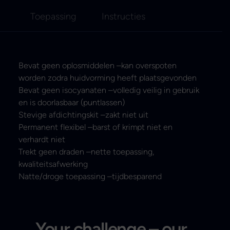
Toepassing
Instructies
Bevat geen oplosmiddelen –kan overspoten
worden zodra huidvorming heeft plaatsgevonden
Bevat geen isocyanaten –volledig veilig in gebruik
en is doorlasbaar (puntlassen)
Stevige afdichtingskit –zakt niet uit
Permanent flexibel –barst of krimpt niet en
verhardt niet
Trekt geen draden –nette toepassing,
kwaliteitsafwerking
Natte/droge toepassing –tijdbesparend
Your challenge – our