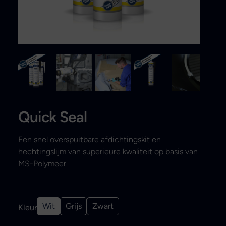
Search
Quick Seal
Een snel overspuitbare afdichtingskit en
hechtingslijm van superieure kwaliteit op basis van
MS-Polymeer
Wit
Grijs
Zwart
Kleur