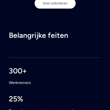
Snel solliciteren
Belangrijke feiten
300
+
Werknemers
25
%