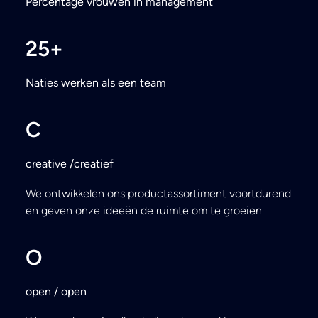
Percentage vrouwen in management
25
+
Naties werken als een team
C
creative /creatief
We ontwikkelen ons productassortiment voortdurend
en geven onze ideeën de ruimte om te groeien.
O
open / open