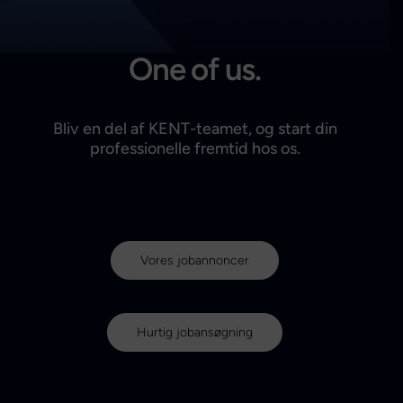
Search
One of us.
Bliv en del af KENT-teamet, og start din
professionelle fremtid hos os.
Vores jobannoncer
Hurtig jobansøgning