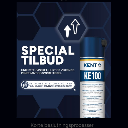
Virksomhedens pensionsordning
Socialt engagement
Korte beslutningsprocesser