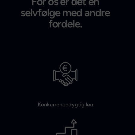
For os er det en
selvfølge med andre
fordele.
Konkurrencedygtig løn