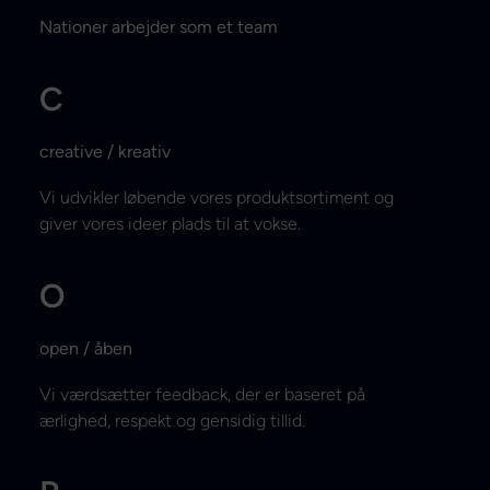
Nationer arbejder som et team
C
creative / kreativ
Vi udvikler løbende vores produktsortiment og
giver vores ideer plads til at vokse.
O
open / åben
Vi værdsætter feedback, der er baseret på
ærlighed, respekt og gensidig tillid.