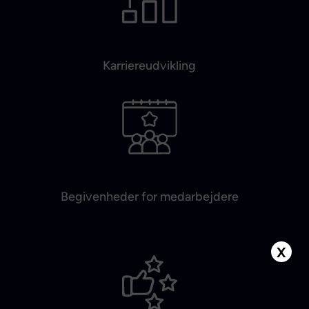
Karriereudvikling
Begivenheder for medarbejdere
X