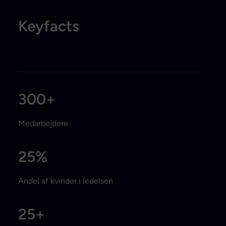
Keyfacts
300
+
Medarbejdere
25
%
Andel af kvinder i ledelsen
25
+