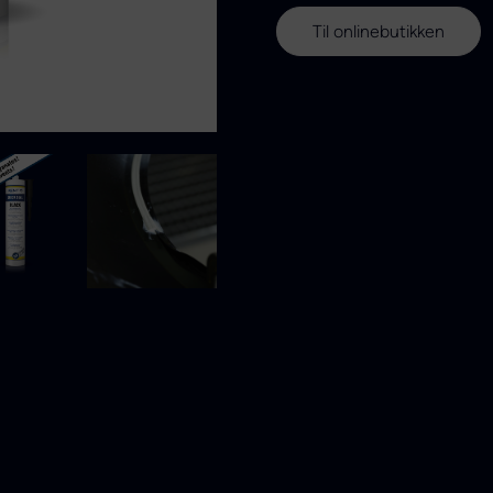
Til onlinebutikken