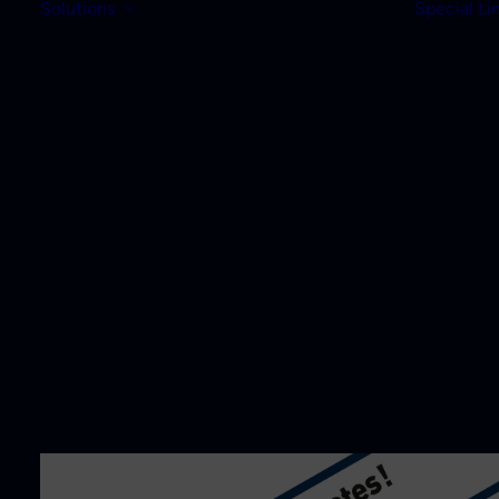
Solutions
Special Li