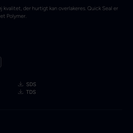
øj kvalitet, der hurtigt kan overlakeres. Quick Seal er
ret Polymer.
SDS
TDS