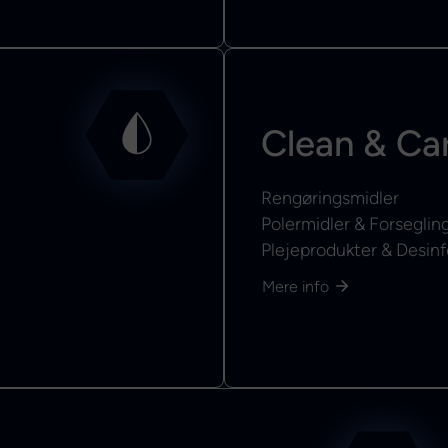
Clean & Ca
Rengøringsmidler
Polermidler & Forseglin
Plejeprodukter & Desinf
Mere info