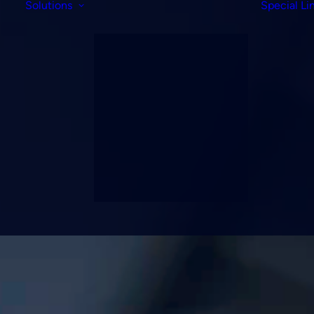
Solutions
Special Li