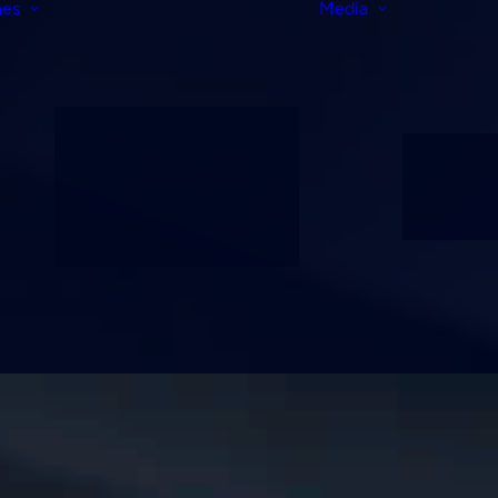
nes
Media