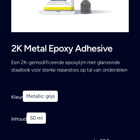
Search
2K Metal Epoxy Adhesive
Een 2K-gemodificeerde epoxylijm met glanzende
staallook voor sterke reparaties op tal van onderdelen
Metallic grijs
Kleur
50 ml
Inhoud