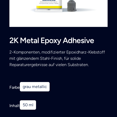
Search
2K Metal Epoxy Adhesive
2-Komponenten, modifizierter Epoxidharz-Klebstoff
mit glänzendem Stahl-Finish, für solide
Reparaturergebnisse auf vielen Substraten.
grau metallic
Farbe
50 ml
Inhalt