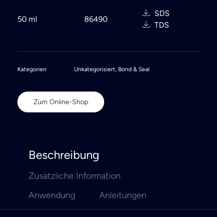
SDS
50 ml
86490
TDS
Kategorien
Unkategorisiert
,
Bond & Seal
Zum Online-Shop
Beschreibung
Zusätzliche Information
Anwendung
Anleitungen