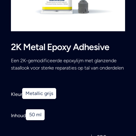
Search
2K Metal Epoxy Adhesive
Een 2K-gemodificeerde epoxylijm met glanzende
staallook voor sterke reparaties op tal van onderdelen
Metallic grijs
Kleur
50 ml
Inhoud