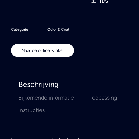
TDS
Categorie
Color & Coat
Naar de online winkel
Beschrijving
Bijkomende informatie
Toepassing
Instructies