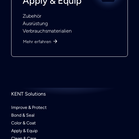
Apply & Equip
Zubehör
Ausrüstung
Verbrauchsmaterialien
Mehr erfahren
KENT Solutions
Improve & Protect
Bond & Seal
Color & Coat
Apply & Equip
Clean & Care