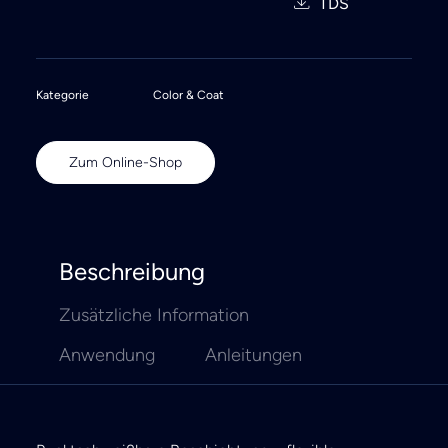
TDS
Kategorie
Color & Coat
Zum Online-Shop
Beschreibung
Zusätzliche Information
Anwendung
Anleitungen