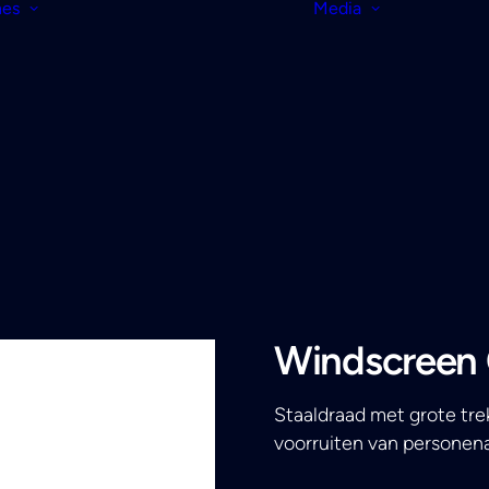
nes
Media
Windscreen 
Staaldraad met grote tre
voorruiten van personen