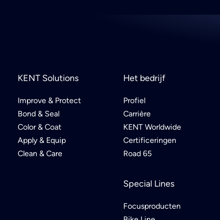
KENT Solutions
Het bedrijf
Improve & Protect
Profiel
Bond & Seal
Carrière
Color & Coat
KENT Worldwide
Apply & Equip
Certificeringen
Clean & Care
Road 65
Special Lines
Focusproducten
Bike Line