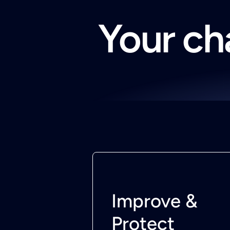
Your cha
Improve &
Protect