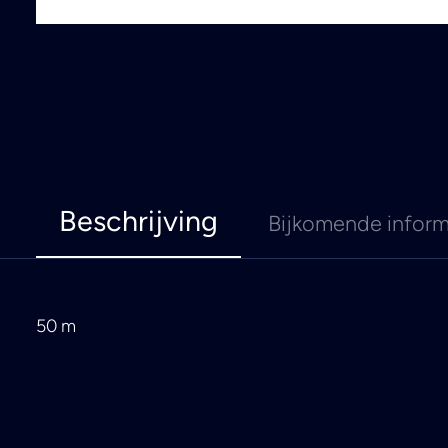
Beschrijving
Bijkomende inform
50 m