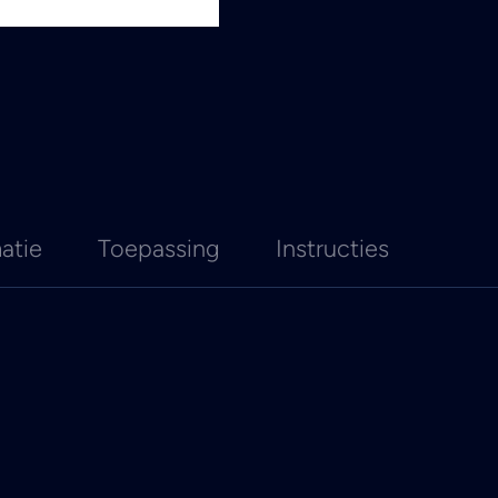
atie
Toepassing
Instructies