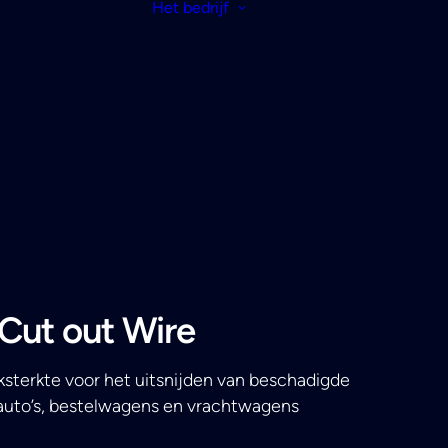
Het bedrijf
Cut out Wire
ksterkte voor het uitsnijden van beschadigde
auto’s, bestelwagens en vrachtwagens