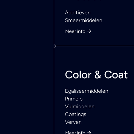
Additieven
Smeermiddelen
Meer info
Color & Coat
Egaliseermiddelen
Primers
Vulmiddelen
Coatings
Verven
Meer info