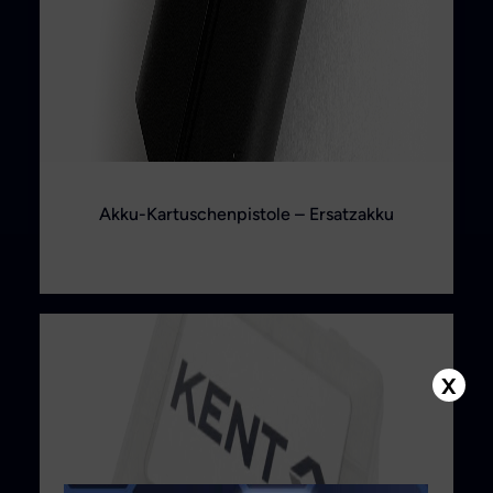
Akku-Kartuschenpistole – Ersatzakku
X