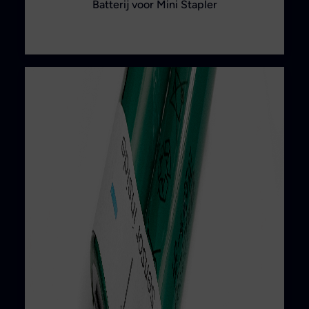
Batterij voor Mini Stapler