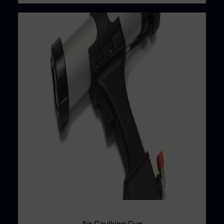
Air Caulking Gun