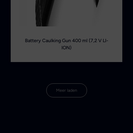
Battery Caulking Gun 400 ml (7,2 V LI-
ION)
Meer laden