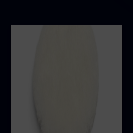
Search