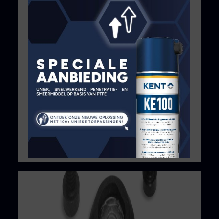
Assortment box with lid