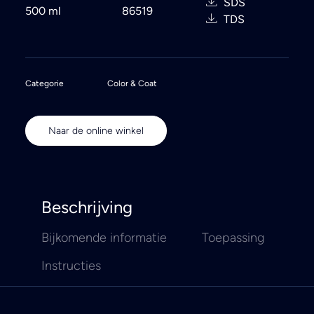
SDS
500 ml
86519
TDS
Categorie
Color & Coat
Naar de online winkel
Beschrijving
Bijkomende informatie
Toepassing
Instructies