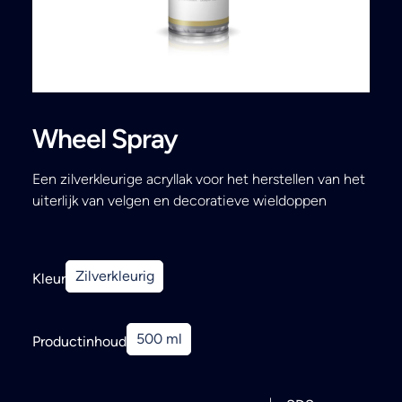
Search
Wheel Spray
Een zilverkleurige acryllak voor het herstellen van het
uiterlijk van velgen en decoratieve wieldoppen
Zilverkleurig
Kleur
500 ml
Productinhoud