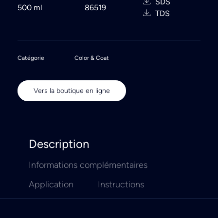
SDS
500 ml
86519
TDS
Catégorie
Color & Coat
Vers la boutique en ligne
Description
Informations complémentaires
Application
Instructions