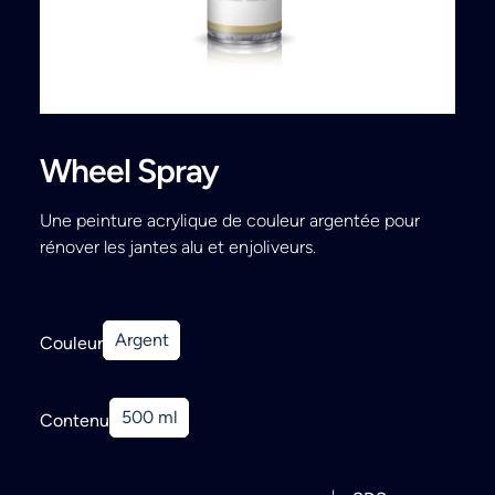
Search
Wheel Spray
Une peinture acrylique de couleur argentée pour
rénover les jantes alu et enjoliveurs.
Argent
Couleur
500 ml
Contenu