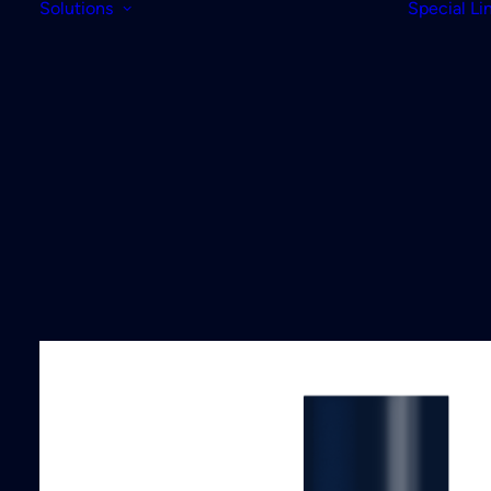
Solutions
Special Li