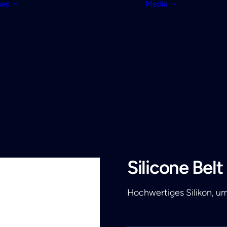
nes
Media
Silicone Belt
Hochwertiges Silikon, u