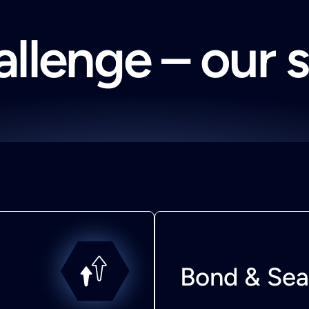
llenge – our 
Bond & Sea