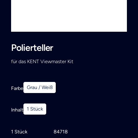
Search
Polierteller
für das KENT Viewmaster Kit
Grau / Weiß
Farbe
1 Stück
Inhalt
1 Stück
84718