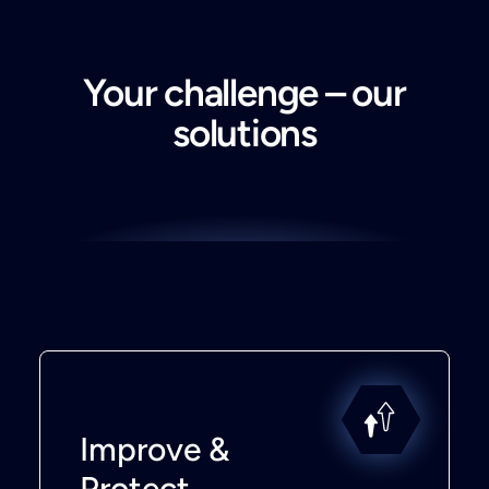
Your challenge – our
solutions
Improve &
Protect