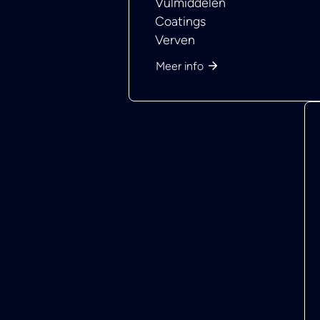
Vulmiddelen
Coatings
Verven
Meer info