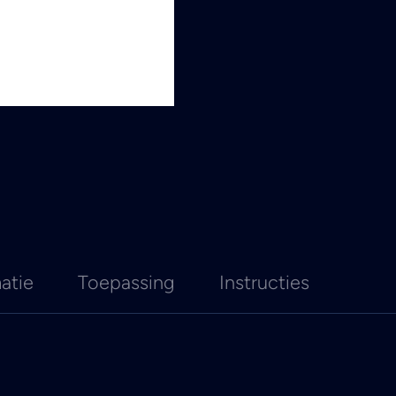
atie
Toepassing
Instructies