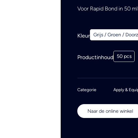
Voor Rapid Bond in 50 m
Grijs / Groen / Door
Kleur
50 pcs
Productinhoud
Categorie
Apply & Equi
Naar de online winkel