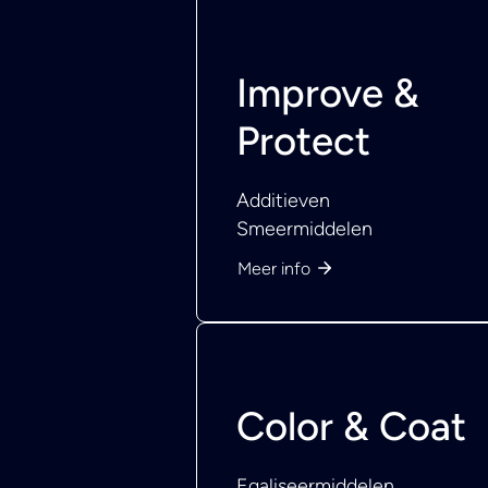
Improve &
Protect
Additieven
Smeermiddelen
Meer info
Color & Coat
Egaliseermiddelen