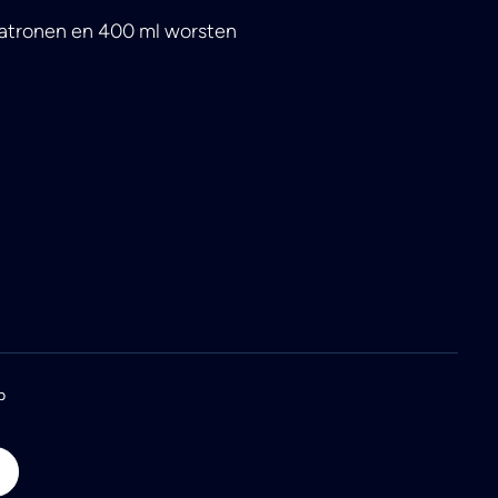
 patronen en 400 ml worsten
p