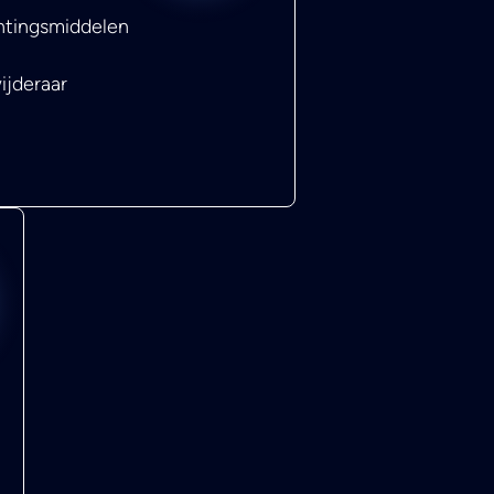
chtingsmiddelen
ijderaar