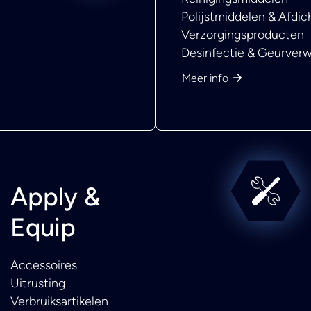
Polijstmiddelen & Afdi
Verzorgingsproducten
Desinfectie & Geurverw
Meer info
Apply &
Equip
Accessoires
Uitrusting
Verbruiksartikelen