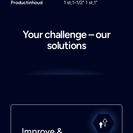
Productinhoud
1 st;1-1/2" 1 st;1"
Your challenge – our
solutions
Improve &