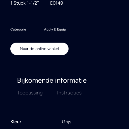
1 Stück 1-1/2″
E0149
Categorie
Apply & Equip
Naar de online winkel
Bijkomende informatie
Toepassing
Instructies
Kleur
Grijs