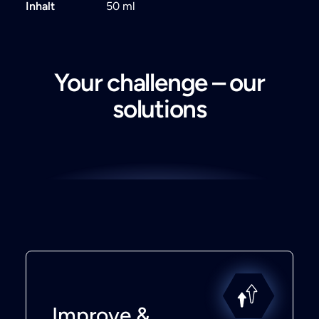
Inhalt
50 ml
Your challenge – our
solutions
Improve &