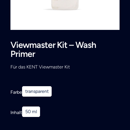
Search
Viewmaster Kit – Wash
Primer
Für das KENT Viewmaster Kit
transparent
Farbe
50 ml
Inhalt