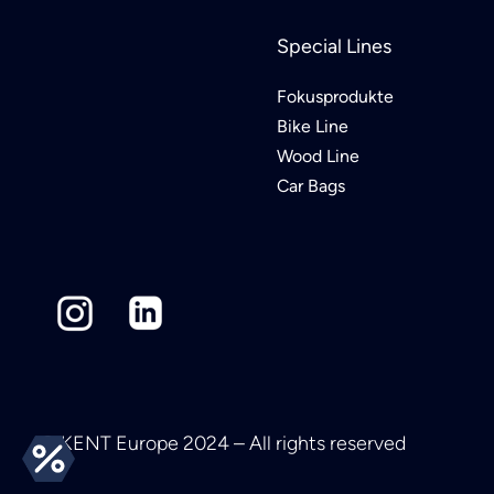
Special Lines
Fokusprodukte
Bike Line
Wood Line
Car Bags
© KENT Europe 2024 – All rights reserved