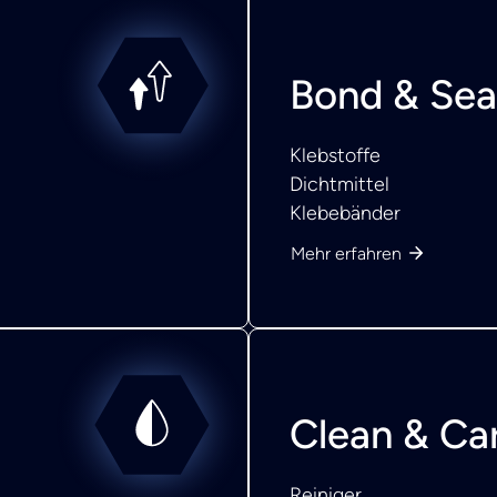
Bond & Sea
Klebstoffe
Dichtmittel
Klebebänder
Mehr erfahren
Clean & Ca
Reiniger