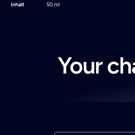
Inhalt
50 ml
Your cha