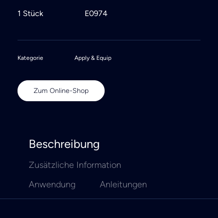
1 Stück
E0974
Kategorie
Apply & Equip
Zum Online-Shop
Beschreibung
Zusätzliche Information
Anwendung
Anleitungen