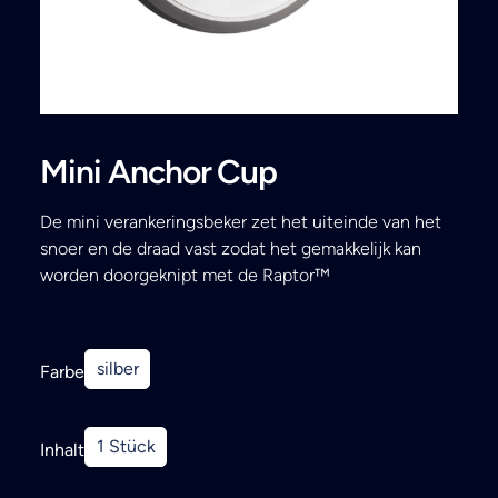
Search
Mini Anchor Cup
De mini verankeringsbeker zet het uiteinde van het
snoer en de draad vast zodat het gemakkelijk kan
worden doorgeknipt met de Raptor™
silber
Farbe
1 Stück
Inhalt