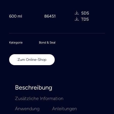
SDS
600 ml
86451
TDS
Kategorie
Bond & Seal
Zum Online-Shop
Beschreibung
Zusätzliche Information
Anwendung
Anleitungen