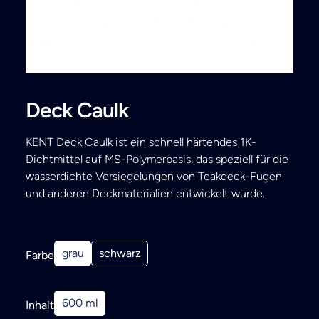
Search
Deck Caulk
KENT Deck Caulk ist ein schnell härtendes 1K-
Dichtmittel auf MS-Polymerbasis, das speziell für die
wasserdichte Versiegelungen von Teakdeck-Fugen
und anderen Deckmaterialien entwickelt wurde.
grau
schwarz
Farbe
600 ml
Inhalt