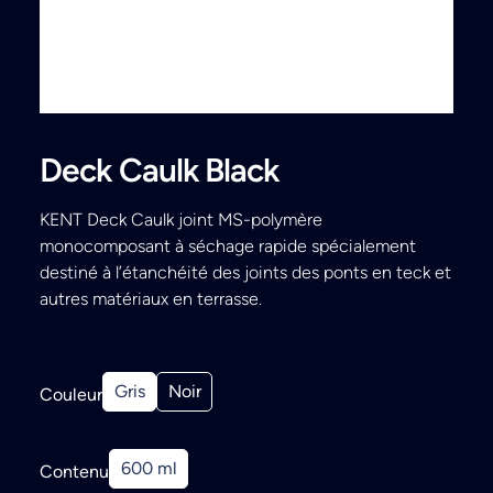
Search
Deck Caulk Black
KENT Deck Caulk joint MS-polymère
monocomposant à séchage rapide spécialement
destiné à l’étanchéité des joints des ponts en teck et
autres matériaux en terrasse.
Gris
Noir
Couleur
600 ml
Contenu