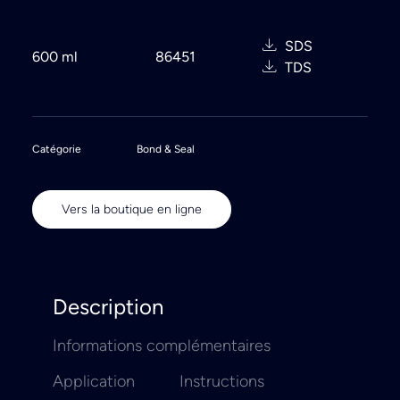
SDS
600 ml
86451
TDS
Catégorie
Bond & Seal
Vers la boutique en ligne
Description
Informations complémentaires
Application
Instructions