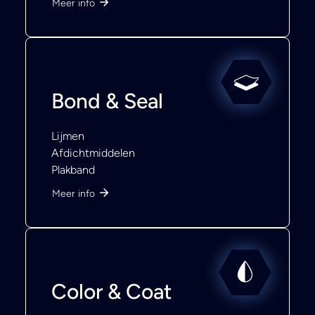
Meer info
Bond & Seal
Lijmen
Afdichtmiddelen
Plakband
Meer info
Color & Coat