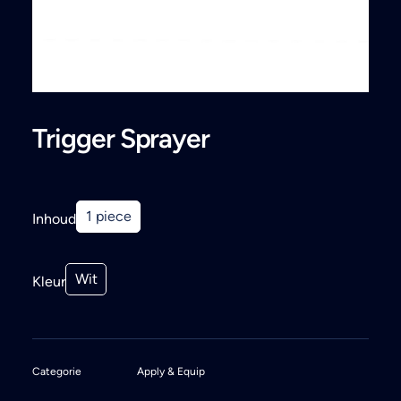
Search
Trigger Sprayer
1 piece
Inhoud
Wit
Kleur
Categorie
Apply & Equip