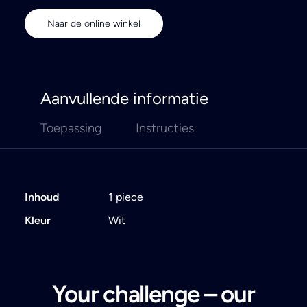
Naar de online winkel
Aanvullende informatie
Toepassing
Instructies
Inhoud
1 piece
Kleur
Wit
Your challenge – our