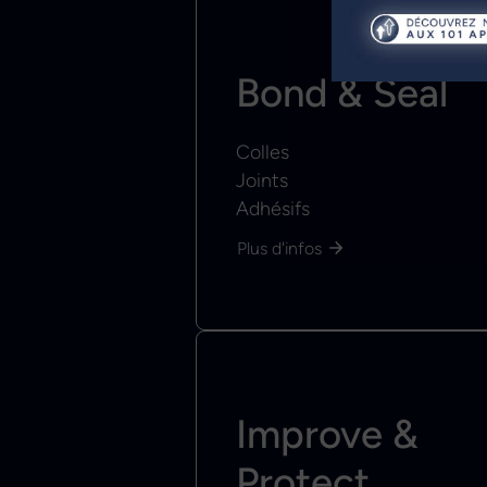
Bond & Seal
Colles
Joints
Adhésifs
Plus d'infos
Improve &
Protect