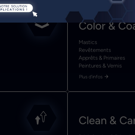
Color & Co
Mastics
Revêtements
Apprêts & Primaires
Peintures & Vernis
Plus d'infos
Clean & Ca