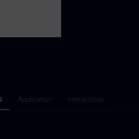
s
Application
Instructions