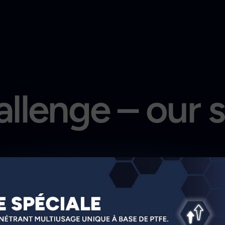
llenge – our 