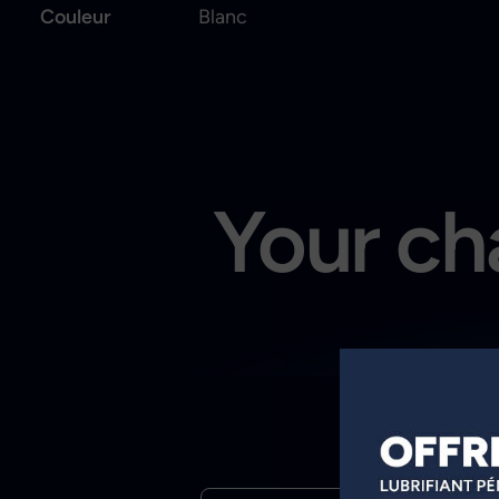
Couleur
Blanc
Your cha