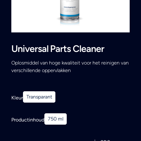
Search
Universal Parts Cleaner
Oplosmiddel van hoge kwaliteit voor het reinigen van
verschillende oppervlakken
Transparant
Kleur
750 ml
Productinhoud