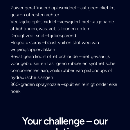
Zuiver geraffineerd oplosmiddel –laat geen oliefilm,
geuren of resten achter
Veelzijdig oplosmiddel –verwijdert niet-uitgeharde
afdichtingen, was, vet, siliconen en lijm
Droogt zeer snel –tijdbesparend
Hogedrukspray –blaast vuil en stof weg van
wrijvingsoppervlakken
Bevat geen koolstoftetrachloride –niet gevaarlijk
voor gebruiker en tast geen rubber en synthetische
componenten aan, zoals rubber van pistoncups of
hydraulische slangen
360-graden spraynozzle –spuit en reinigt onder elke
hoek
Your challenge – our