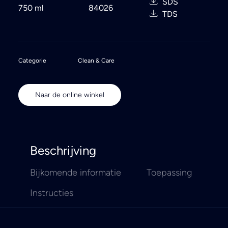
SDS
750 ml
84026
TDS
Categorie
Clean & Care
Naar de online winkel
Beschrijving
Bijkomende informatie
Toepassing
Instructies