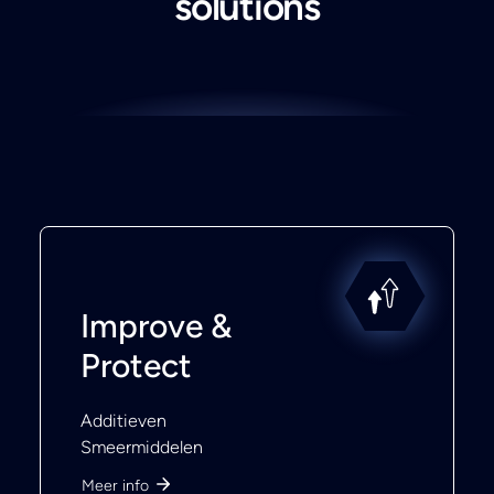
solutions
Improve &
Protect
Additieven
Smeermiddelen
Meer info