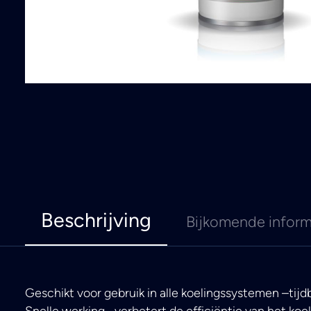
Beschrijving
Bijkomende inform
Geschikt voor gebruik in alle koelingssystemen –tij
Snelle werking –verbetert de efficiëntie van het ko