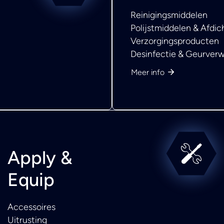
Reinigingsmiddelen
Polijstmiddelen & Afdi
Verzorgingsproducten
Desinfectie & Geurverw
Meer info
Apply &
Equip
Accessoires
Uitrusting