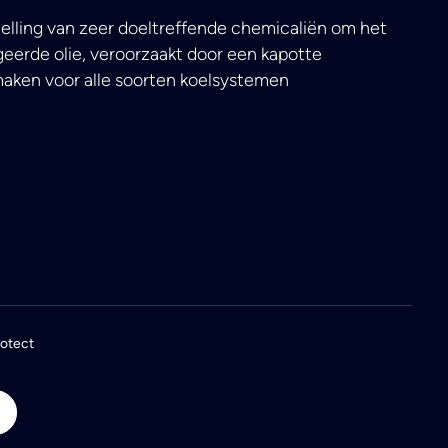
elling van zeer doeltreffende chemicaliën om het
erde olie, veroorzaakt door een kapotte
maken voor alle soorten koelsystemen
rotect