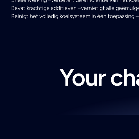
Bevat krachtige additieven –vernietigt alle geëmulg
Reinigt het volledig koelsysteem in één toepassing –
Your cha