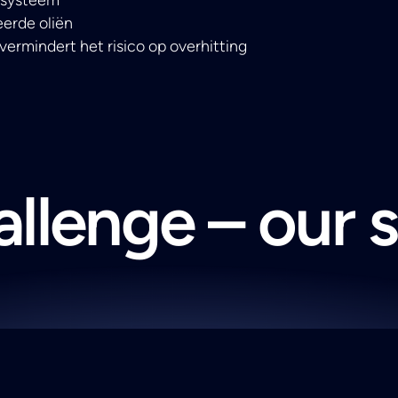
eerde oliën
vermindert het risico op overhitting
llenge – our 