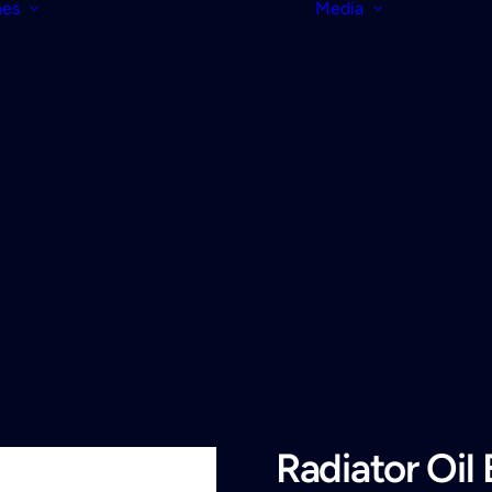
nes
Media
Radiator Oil 