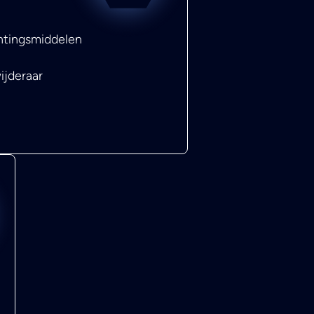
chtingsmiddelen
ijderaar