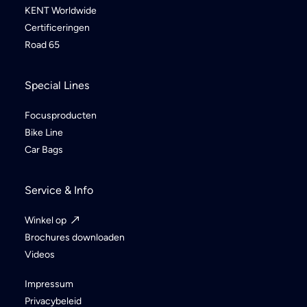
KENT Worldwide
Certificeringen
Road 65
Special Lines
Focusproducten
Bike Line
Car Bags
Service & Info
Winkel op
Brochures downloaden
Videos
Impressum
Privacybeleid