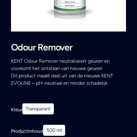
Search
Odour Remover
KENT Odour Remover neutraliseert geuren en
voorkomt het ontstaan van nieuwe geuren
Dit product maakt deel uit van de nieuwe KENT
EVOLINE – pH-neutraal en minder schadelijk
Transparant
Kleur
500 ml
Productinhoud