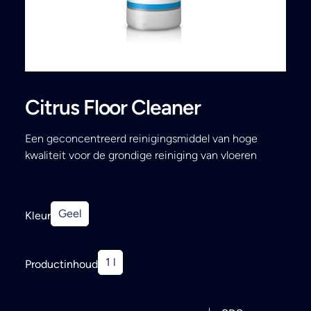
Search
Citrus Floor Cleaner
Een geconcentreerd reinigingsmiddel van hoge
kwaliteit voor de grondige reiniging van vloeren
Geel
Kleur
1 l
Productinhoud