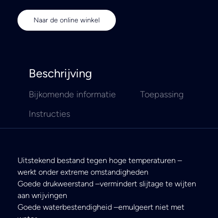
Naar de online winkel
Beschrijving
Bijkomende informatie
Toepassing
Instructies
Uitstekend bestand tegen hoge temperaturen –
werkt onder extreme omstandigheden
Goede drukweerstand –vermindert slijtage te wijten
aan wrijvingen
Goede waterbestendigheid –emulgeert niet met