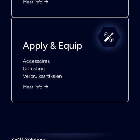
Meer info
Apply & Equip
Accessoires
Uitrusting
Verbruiksartikelen
Meer info
KENT Solutions