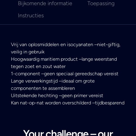
Bijkomende informatie
Toepassing
Instructies
Vrij van oplosmiddelen en isocyanaten –niet-giftig,
veilig in gebruik
Hoogwaardig maritiem product –lange weerstand
tegen zoet en zout water
1-component –geen speciaal gereedschap vereist
Lange verwerkingstijd –ideaal om grote
componenten te assembleren
Uitstekende hechting –geen primer vereist
Kan nat-op-nat worden overschilderd –tijdbesparend
Your challenge – our