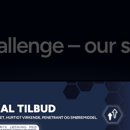
llenge – our 