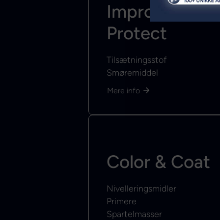
Improve &
Protect
Tilsætningsstof
Smøremiddel
Mere info
Color & Coat
Nivelleringsmidler
Primere
Spartelmasser