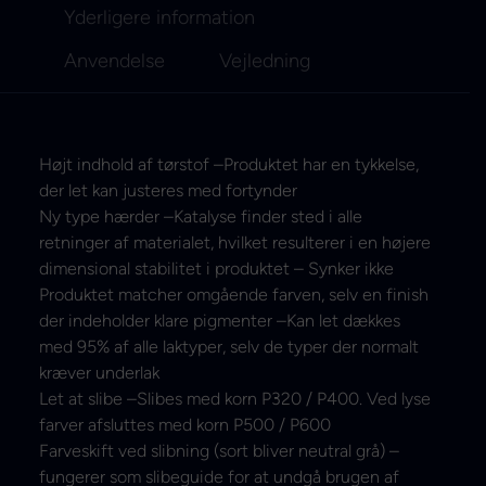
Yderligere information
Anvendelse
Vejledning
Højt indhold af tørstof –Produktet har en tykkelse,
der let kan justeres med fortynder
Ny type hærder –Katalyse finder sted i alle
retninger af materialet, hvilket resulterer i en højere
dimensional stabilitet i produktet – Synker ikke
Produktet matcher omgående farven, selv en finish
der indeholder klare pigmenter –Kan let dækkes
med 95% af alle laktyper, selv de typer der normalt
kræver underlak
Let at slibe –Slibes med korn P320 / P400. Ved lyse
farver afsluttes med korn P500 / P600
Farveskift ved slibning (sort bliver neutral grå) –
fungerer som slibeguide for at undgå brugen af