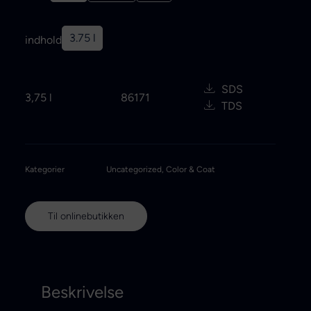
3.75 l
indhold
SDS
3,75 l
86171
TDS
Kategorier
Uncategorized
,
Color & Coat
Til onlinebutikken
Beskrivelse