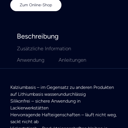
Zum Online-Shop
Beschreibung
Zusätzliche Information
Anwendung
Anleitungen
Kalziumbasis – im Gegensatz zu anderen Produkten
auf Lithiumbasis wasserundurchlässig
Silikonfrei – sichere Anwendung in
Lackierwerkstätten
Hervorragende Hafteigenschaften – läuft nicht weg,
sackt nicht ab