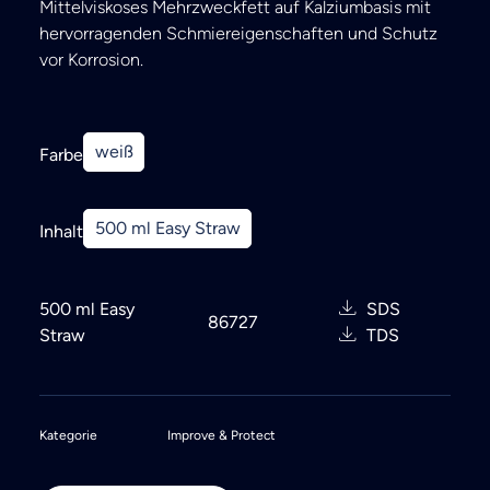
Mittelviskoses Mehrzweckfett auf Kalziumbasis mit
hervorragenden Schmiereigenschaften und Schutz
vor Korrosion.
weiß
Farbe
500 ml Easy Straw
Inhalt
500 ml Easy
SDS
86727
Straw
TDS
Kategorie
Improve & Protect