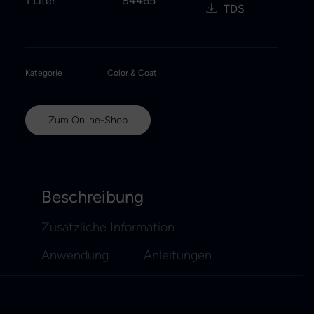
1 Liter
84465
TDS
Kategorie
Color & Coat
Zum Online-Shop
Beschreibung
Zusätzliche Information
Anwendung
Anleitungen