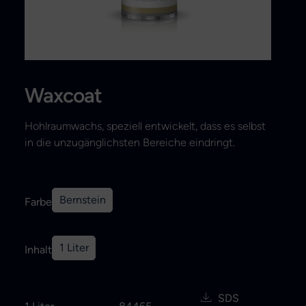
Search
Waxcoat
Hohlraumwachs, speziell entwickelt, dass es selbst
in die unzugänglichsten Bereiche eindringt.
Bernstein
Farbe
1 Liter
Inhalt
SDS