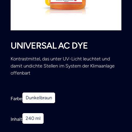
Search
UNIVERSAL AC DYE
Kontrastmittel, das unter UV-Licht leuchtet und
damit undichte Stellen im System der Klimaanlage
offenbart
Dunkelbraun
Farbe
240 ml
Inhalt