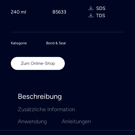
SDS
240 ml
85633
TDS
Kategorie
Bond & Seal
Zum Online-Shop
Beschreibung
Zusätzliche Information
Anwendung
Anleitungen