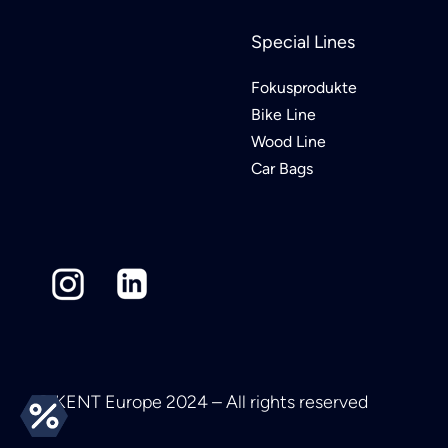
Special Lines
Fokusprodukte
Bike Line
Wood Line
Car Bags
© KENT Europe 2024 – All rights reserved