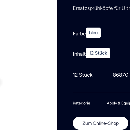
Ersatzsprühköpfe für Ultra
blau
Farbe
12 Stück
Inhalt
12 Stück
86870
Kategorie
Apply & Equi
Zum Online-Shop