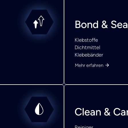
Bond & Sea
Klebstoffe
Dichtmittel
Klebebänder
Mehr erfahren
Clean & Ca
Reiniger