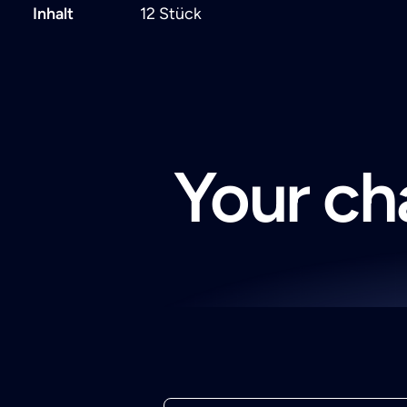
Inhalt
12 Stück
Your cha