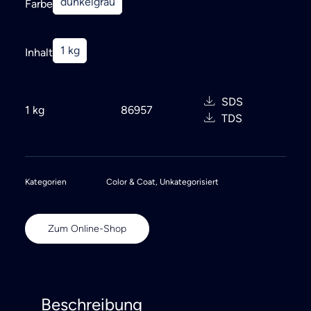
dunkelgrau
Farbe
1 kg
Inhalt
SDS
1 kg
86957
TDS
Kategorien
Color & Coat
,
Unkategorisiert
Zum Online-Shop
Beschreibung