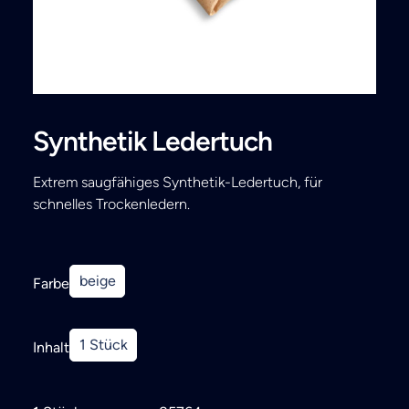
Search
Synthetik Ledertuch
Extrem saugfähiges Synthetik-Ledertuch, für
schnelles Trockenledern.
beige
Farbe
1 Stück
Inhalt