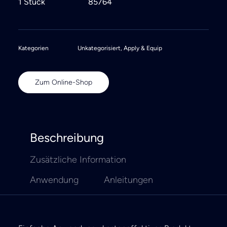
1 Stück
85764
Kategorien
Unkategorisiert
,
Apply & Equip
Zum Online-Shop
Beschreibung
Zusätzliche Information
Anwendung
Anleitungen