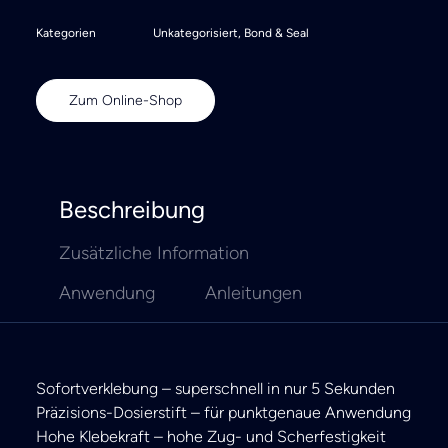
Kategorien
Unkategorisiert
,
Bond & Seal
Zum Online-Shop
Beschreibung
Zusätzliche Information
Anwendung
Anleitungen
Sofortverklebung – superschnell in nur 5 Sekunden
Präzisions-Dosierstift – für punktgenaue Anwendung
Hohe Klebekraft – hohe Zug- und Scherfestigkeit