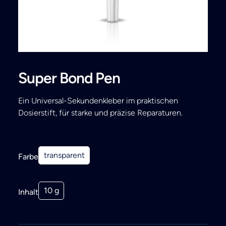
Search
Super Bond Pen
Ein Universal-Sekundenkleber im praktischen
Dosierstift, für starke und präzise Reparaturen.
transparent
Farbe
10 g
Inhalt