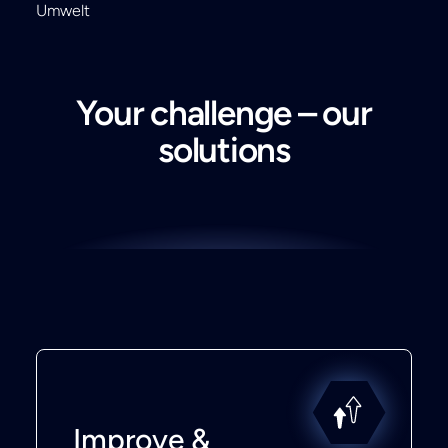
Umwelt
Your challenge – our
solutions
Improve &