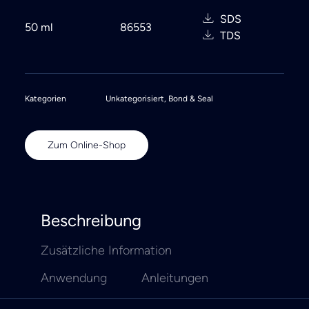
SDS
50 ml
86553
TDS
Kategorien
Unkategorisiert
,
Bond & Seal
Zum Online-Shop
Beschreibung
Zusätzliche Information
Anwendung
Anleitungen