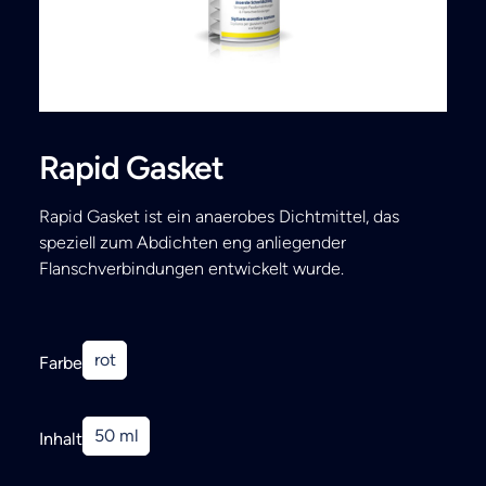
Search
Rapid Gasket
Rapid Gasket ist ein anaerobes Dichtmittel, das
speziell zum Abdichten eng anliegender
Flanschverbindungen entwickelt wurde.
rot
Farbe
50 ml
Inhalt