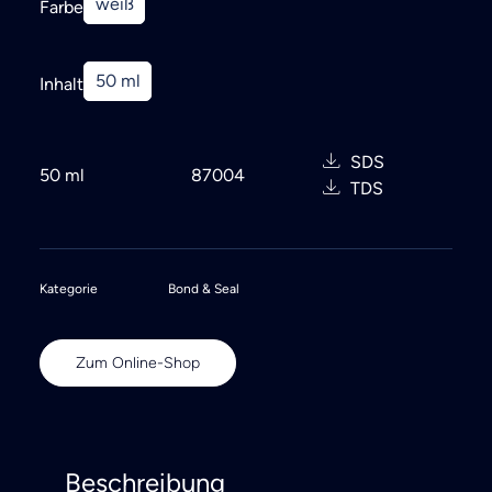
weiß
Farbe
Search
50 ml
Inhalt
SDS
50 ml
87004
TDS
Kategorie
Bond & Seal
Zum Online-Shop
Beschreibung