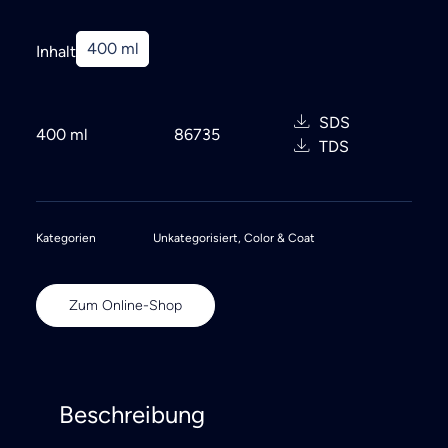
400 ml
Inhalt
SDS
400 ml
86735
TDS
Kategorien
Unkategorisiert
,
Color & Coat
Zum Online-Shop
Beschreibung