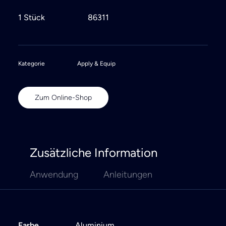
1 Stück
86311
Kategorie
Apply & Equip
Zum Online-Shop
Zusätzliche Information
Anwendung
Anleitungen
Farbe
Aluminium