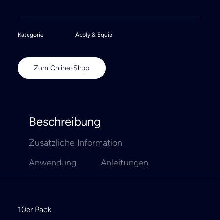
Kategorie
Apply & Equip
Zum Online-Shop
Beschreibung
Zusätzliche Information
Anwendung
Anleitungen
10er Pack