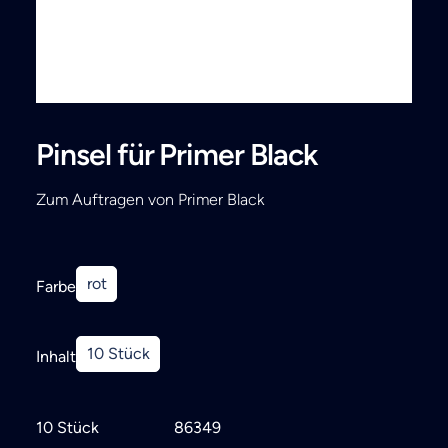
Search
Pinsel für Primer Black
Zum Auftragen von Primer Black
rot
Farbe
10 Stück
Inhalt
10 Stück
86349