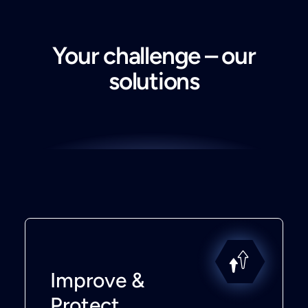
Your challenge – our
solutions
Improve &
Protect