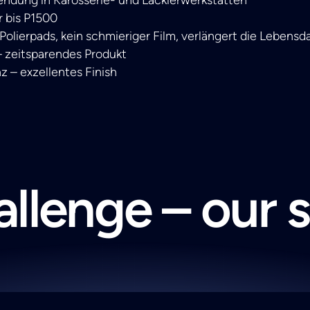
r bis P1500
 Polierpads, kein schmieriger Film, verlängert die Lebensd
 – zeitsparendes Produkt
z – exzellentes Finish
llenge – our 