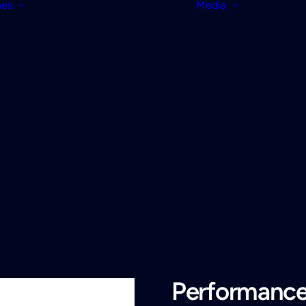
nes
Media
Performance