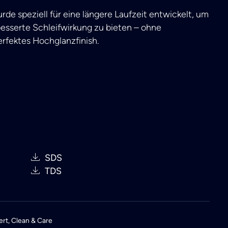
de speziell für eine längere Laufzeit entwickelt, um
sserte Schleifwirkung zu bieten – ohne
erfektes Hochglanzfinish.
SDS
TDS
ert
,
Clean & Care