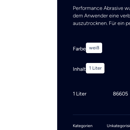
Performance Abrasive wur
dem Anwender eine verbe
auszutrocknen. Für ein p
weiß
Farbe
1 Liter
Inhalt
1 Liter
86605
Kategorien
Unkategorisi