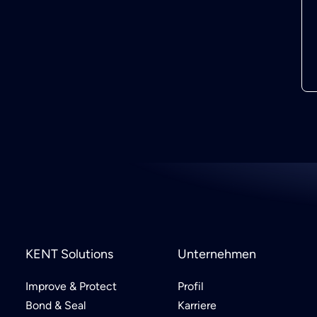
KENT Solutions
Unternehmen
Improve & Protect
Profil
Bond & Seal
Karriere