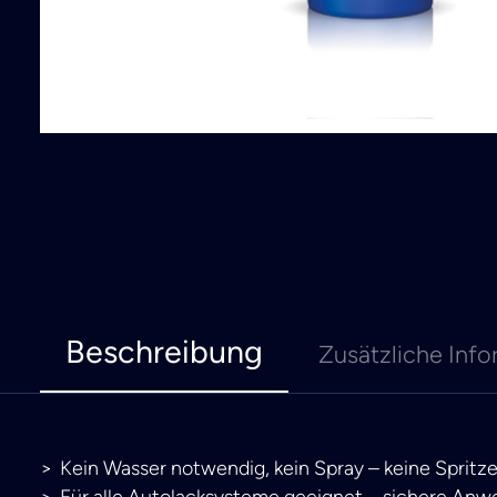
Beschreibung
Zusätzliche Info
Kein Wasser notwendig, kein Spray – keine Sprit
Für alle Autolacksysteme geeignet – sichere Anw