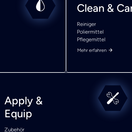
Clean & Ca
Reiniger
Poliermittel
Pflegemittel
Mehr erfahren
Apply &
Equip
Zubehör